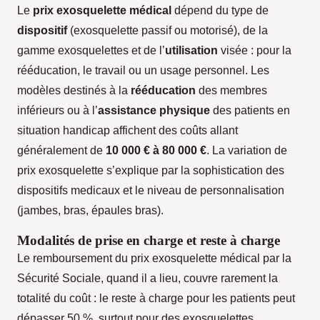
Le
prix exosquelette médical
dépend du type de
dispositif
(exosquelette passif ou motorisé), de la
gamme exosquelettes et de l’
utilisation
visée : pour la
rééducation, le travail ou un usage personnel. Les
modèles destinés à la
rééducation
des membres
inférieurs ou à l’
assistance physique
des patients en
situation handicap affichent des coûts allant
généralement de
10 000 € à 80 000 €
. La variation de
prix exosquelette s’explique par la sophistication des
dispositifs medicaux et le niveau de personnalisation
(jambes, bras, épaules bras).
Modalités de prise en charge et reste à charge
Le remboursement du prix exosquelette médical par la
Sécurité Sociale, quand il a lieu, couvre rarement la
totalité du coût : le reste à charge pour les patients peut
dépasser 50 %, surtout pour des exosquelettes