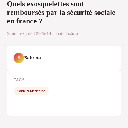
Quels exosquelettes sont
remboursés par la sécurité sociale
en france ?
Sabrina
•
2 juillet 2025
•
14 min de lecture
Sabrina
S
TAGS
Santé & Médecine