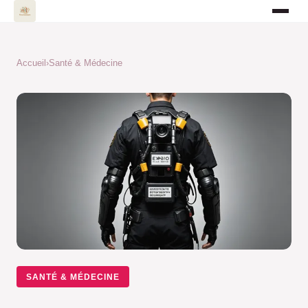
Accueil
›
Santé & Médecine
SANTÉ & MÉDECINE