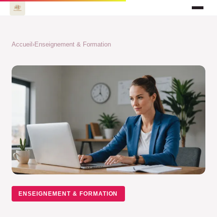
Accueil
›
Enseignement & Formation
ENSEIGNEMENT & FORMATION